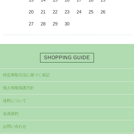
20
21
22
23
24
25
26
27
28
29
30
SHOPPING GUIDE
特定商取引法に基づく表記
個人情報保護方針
送料について
会員規約
お問い合わせ