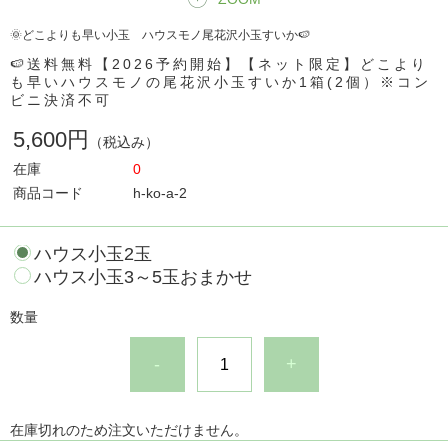
🌞どこよりも早い小玉 ハウスモノ尾花沢小玉すいか🍉
🍉送料無料【2026予約開始】【ネット限定】どこより
も早いハウスモノの尾花沢小玉すいか1箱(2個）※コン
ビニ決済不可
5,600円
（税込み）
在庫
0
商品コード
h-ko-a-2
ハウス小玉2玉
ハウス小玉3～5玉おまかせ
数量
-
+
在庫切れのため注文いただけません。